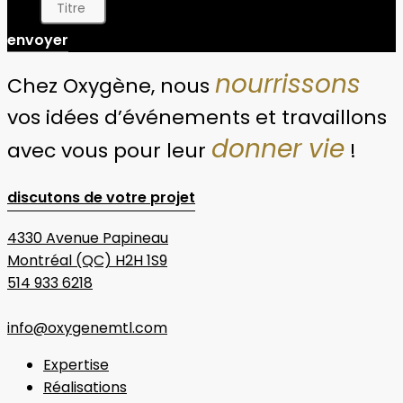
Titre
envoyer
nourrissons
Chez Oxygène, nous
vos idées d’événements et travaillons
donner vie
avec vous pour leur
!
discutons de votre projet
4330 Avenue Papineau
Montréal (QC) H2H 1S9
514 933 6218
info@oxygenemtl.com
Expertise
Réalisations