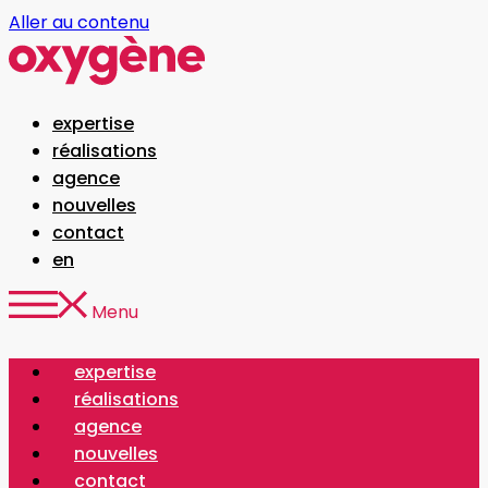
Aller au contenu
expertise
réalisations
agence
nouvelles
contact
en
Menu
expertise
réalisations
agence
nouvelles
contact