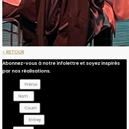
< RETOUR
Abonnez-vous à notre infolettre et soyez inspirés
par nos réalisations.
Prénom
Nom
Courriel
Entreprise